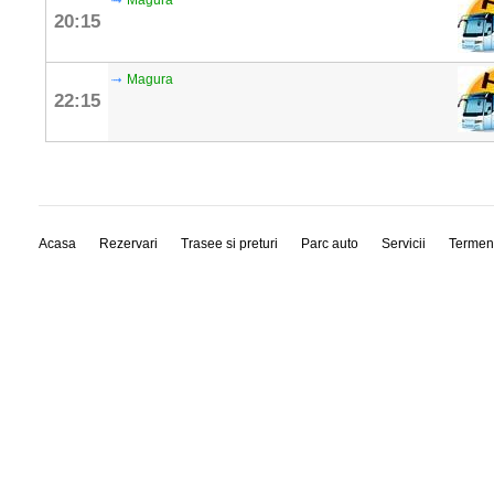
Magura
20:15
Magura
22:15
Acasa
Rezervari
Trasee si preturi
Parc auto
Servicii
Termen