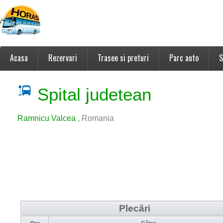
Acasa
Rezervari
Trasee si preturi
Parc auto
S
Spital judetean
Ramnicu Valcea
, Romania
Plecări