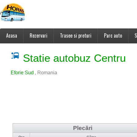
Acasa
Rezervari
Trasee si preturi
Parc auto
S
Statie autobuz Centru
Eforie Sud
, Romania
Plecări