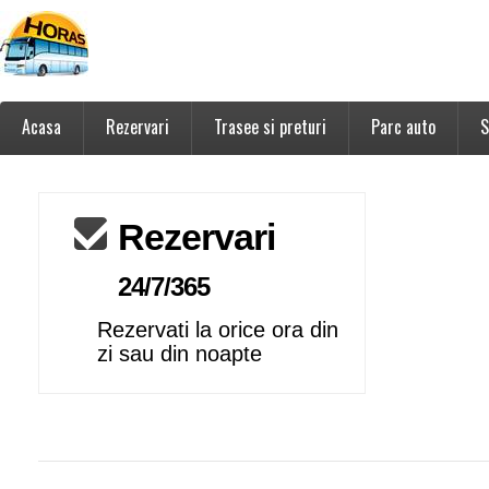
Acasa
Rezervari
Trasee si preturi
Parc auto
S
Rezervari
24/7/365
Rezervati la orice ora din
zi sau din noapte